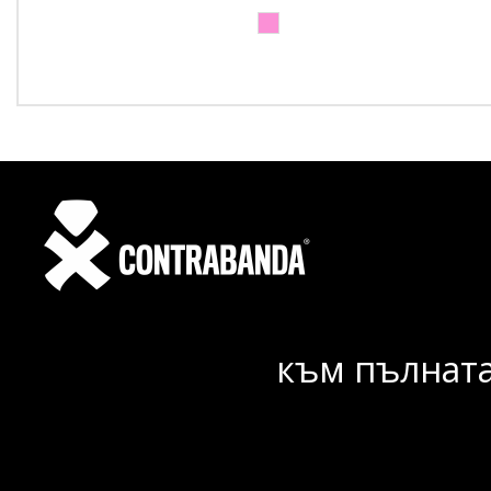
към пълната