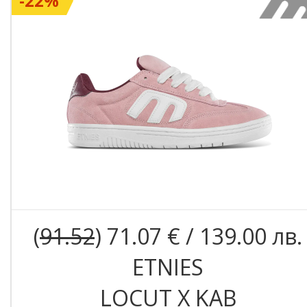
-22%
(
91.52
) 71.07 € / 139.00 лв.
ETNIES
LOCUT X KAB