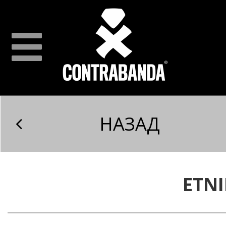
НАЗАД
ETNI