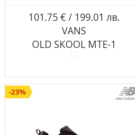
101.75 € / 199.01 лв.
VANS
OLD SKOOL MTE-1
-23%