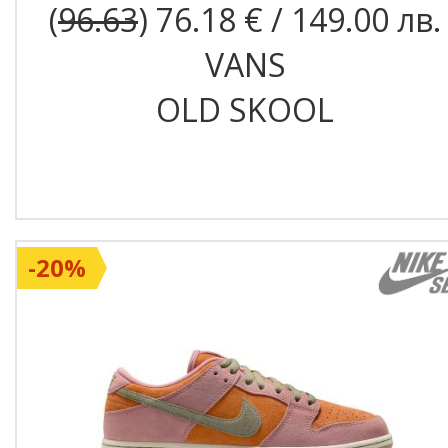
(
96.63
) 76.18 € / 149.00 лв.
VANS
OLD SKOOL
-20%