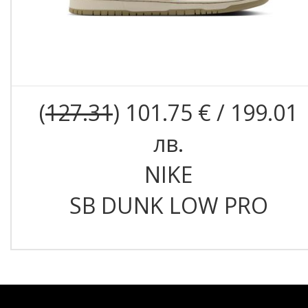
(
127.31
) 101.75 € / 199.01
лв.
NIKE
SB DUNK LOW PRO