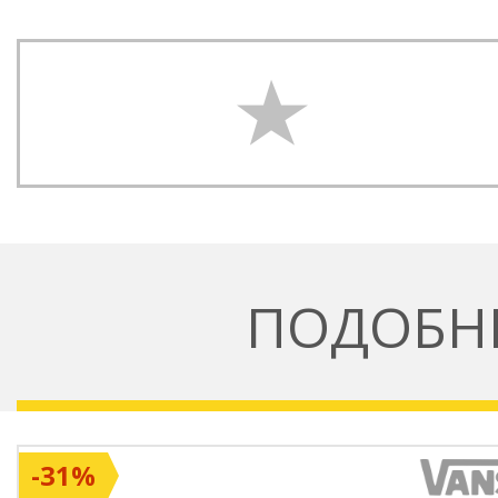
ПОДОБН
-31%