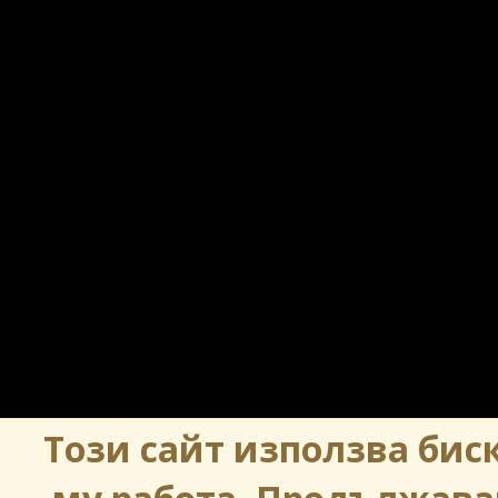
Този сайт използва биск