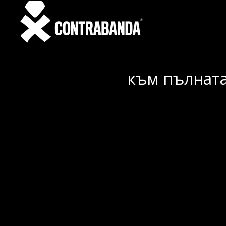
към пълната