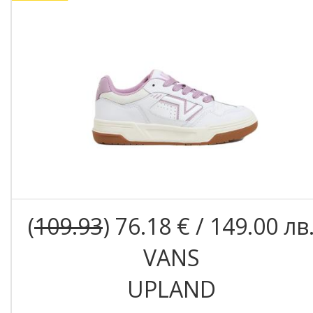
(
109.93
) 76.18 € / 149.00 лв
VANS
UPLAND