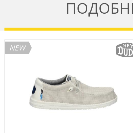
ПОДОБН
NEW