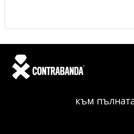
към пълната