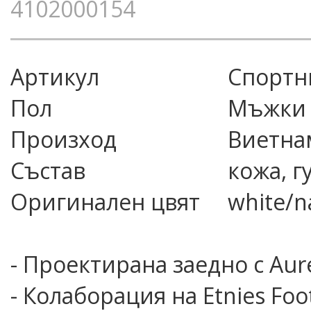
4102000154
Артикул
спорт
Пол
Мъжки
Произход
Виетна
Състав
кожа, г
Оригинален цвят
white/n
- Проектирана заедно с Aure
- Колаборация на Etnies Foo