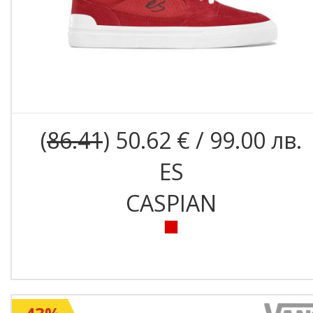
(
86.41
) 50.62 € / 99.00 лв.
ES
CASPIAN