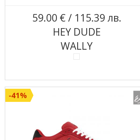
59.00 € / 115.39 лв.
HEY DUDE
WALLY
-41%