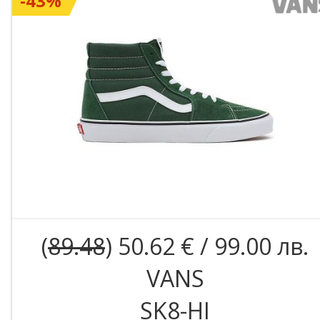
-43%
(
89.48
) 50.62 € / 99.00 лв.
VANS
SK8-HI