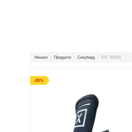
Начало
Продукти
Сноуборд
FIX TRUCE
-26%