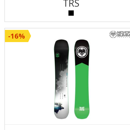
TRS
-16%