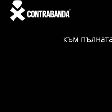
към пълната