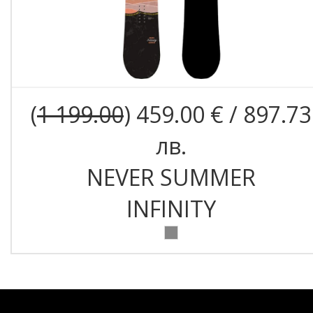
(
1 199.00
) 459.00 € / 897.73
лв.
NEVER SUMMER
INFINITY