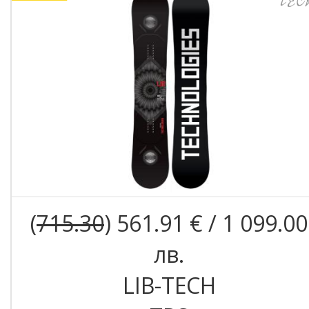
(
715.30
) 561.91 € / 1 099.00
лв.
LIB-TECH