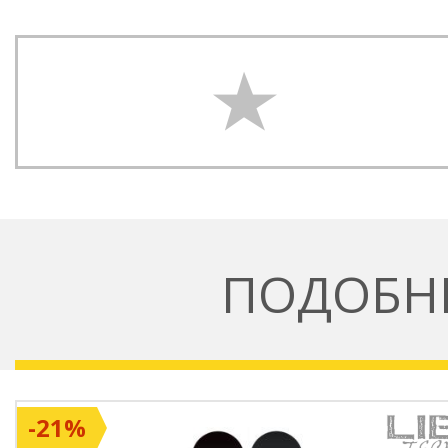
ПОДОБН
-21%