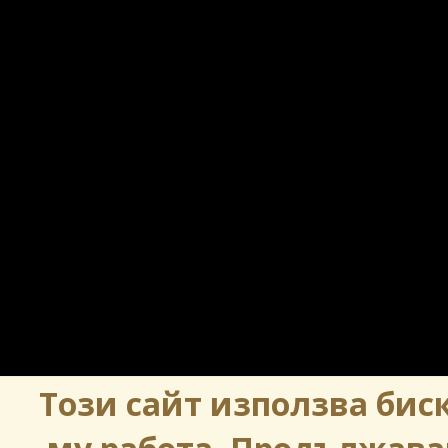
Този сайт използва биск