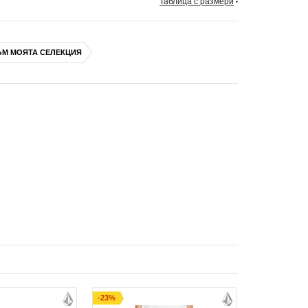
Таблица с размери
ЪМ МОЯТА СЕЛЕКЦИЯ
-23%