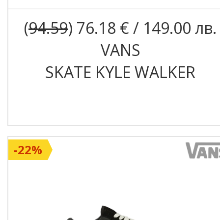
(
94.59
) 76.18 € / 149.00 лв.
VANS
SKATE KYLE WALKER
-22%