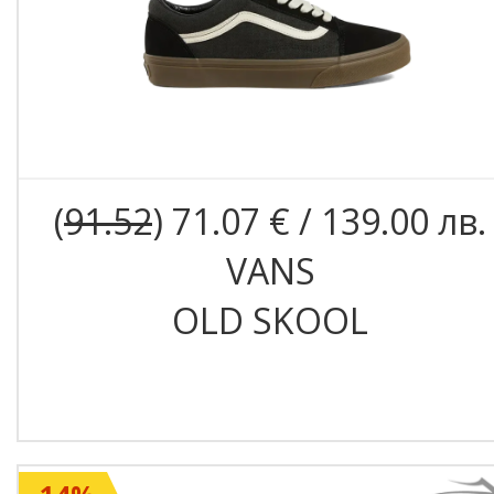
(
91.52
) 71.07 € / 139.00 лв.
VANS
OLD SKOOL