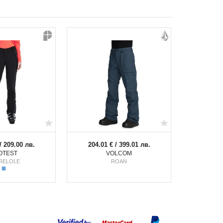
/ 209.00 лв.
204.01 € / 399.01 лв.
OTEST
VOLCOM
RELOLE
ROAN