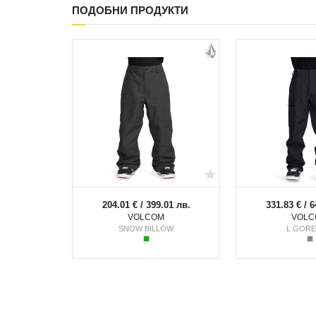
ПОДОБНИ ПРОДУКТИ
204.01 € / 399.01 лв.
331.83 € / 6
VOLCOM
VOLC
SNOW BILLOW
L GORE