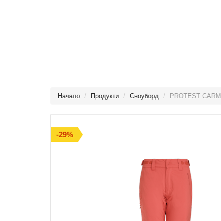
Начало
Продукти
Сноуборд
PROTEST CAR
-29%