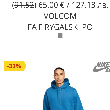
(
91.52
) 65.00 € / 127.13 лв.
VOLCOM
FA F RYGALSKI PO
-33%