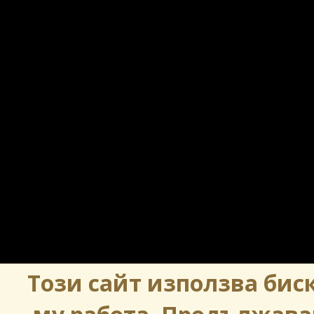
Този сайт използва биск