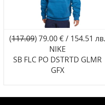
(
117.09
) 79.00 € / 154.51 лв
NIKE
SB FLC PO DSTRTD GLMR
GFX