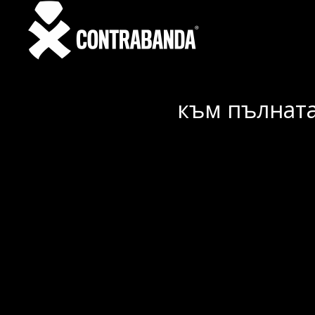
към пълната