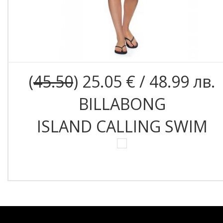
(
45.50
) 25.05 € / 48.99 лв.
BILLABONG
ISLAND CALLING SWIM