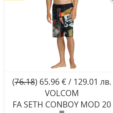
(
76.18
) 65.96 € / 129.01 лв.
VOLCOM
FA SETH CONBOY MOD 20