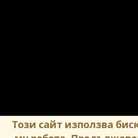
Този сайт използва биск