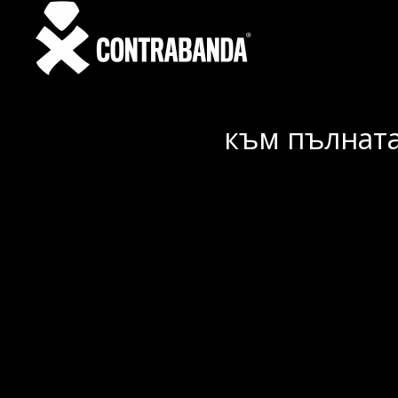
към пълната