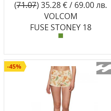
(
71.07
) 35.28 € / 69.00 лв.
VOLCOM
FUSE STONEY 18
-45%