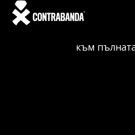
към пълната