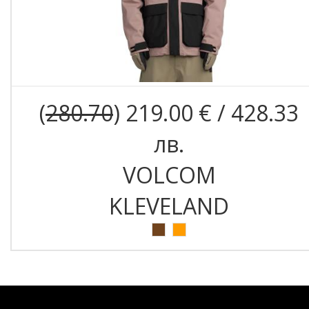
(
280.70
) 219.00 € / 428.33
лв.
VOLCOM
KLEVELAND