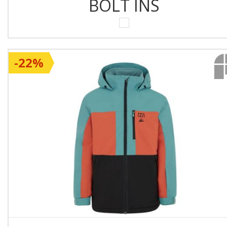
BOLT INS
-22%