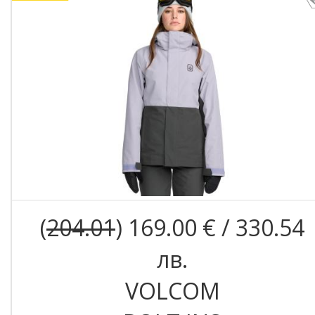
(
204.01
) 169.00 € / 330.54
лв.
VOLCOM