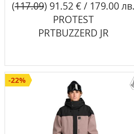
(
117.09
) 91.52 € / 179.00 лв
PROTEST
PRTBUZZERD JR
-22%