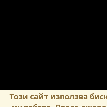
Този сайт използва биск