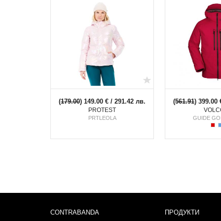
(
179.00
) 149.00 € / 291.42 лв.
(
561.91
) 399.00 
PROTEST
VOLC
PRTLEOLA
GUIDE GO
CONTRABANDA
ПРОДУКТИ