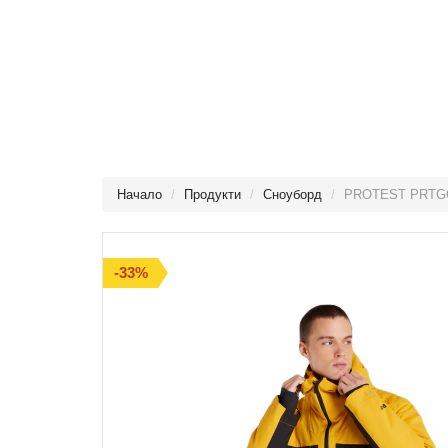
Начало
Продукти
Сноуборд
PROTEST PRTG
-33%