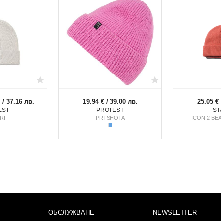
€ / 37.16 лв.
19.94 € / 39.00 лв.
25.05 € 
EST
PROTEST
ST
RI
PRTSHOTA
ICON 2 BE
ОБСЛУЖВАНЕ
NEWSLETTER