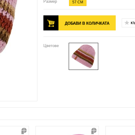
Размер
57 CM
ДОБАВИ В КОЛИЧКАТА
К
Цветове