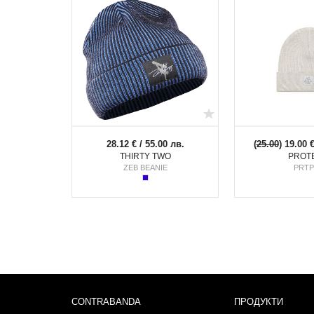
28.12 € / 55.00 лв.
(
25.00
) 19.00 
THIRTY TWO
PROT
ZEB BEANIE
PRTP
CONTRABANDA
ПРОДУКТИ