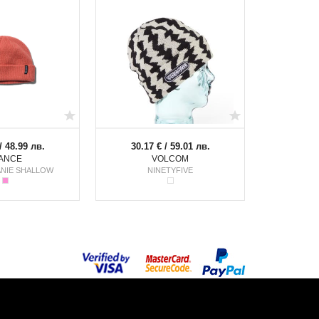
/ 48.99 лв.
30.17 € / 59.01 лв.
ANCE
VOLCOM
ANIE SHALLOW
NINETYFIVE