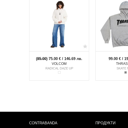
(
85.00
) 75.00 € / 146.69 лв.
99.00 € / 1
VOLCOM
THRAS
RADICAL DAZE UP
SKATE
CONTRABANDA
ПРОДУКТИ