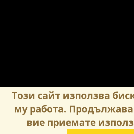
Този сайт използва биск
му работа. Продължава
вие приемате използ