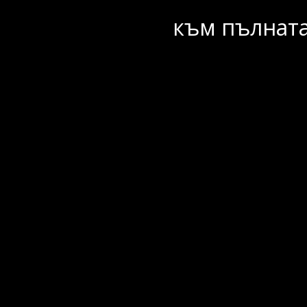
към пълната