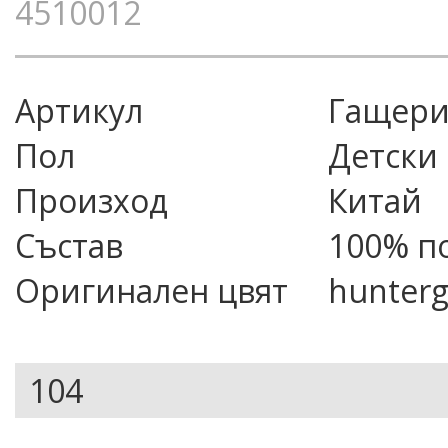
4510012
Артикул
гащери
Пол
Детски
Произход
Китай
Състав
100% п
Оригинален цвят
hunter