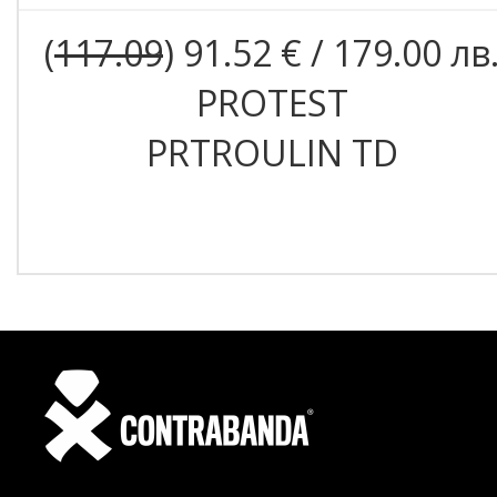
(
117.09
) 91.52 € / 179.00 лв
PROTEST
PRTROULIN TD