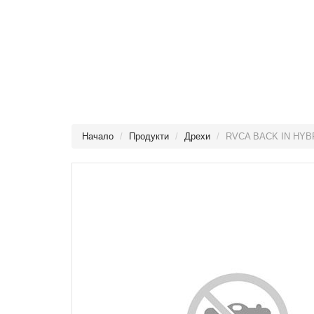
Начало
Продукти
Дрехи
RVCA BACK IN HYB