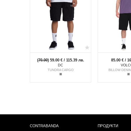
(
70.00
) 59.00 € / 115.39 лв.
85.00 € / 1
DC
VOLC
TUNDRA CARGO
BILLOW DENI
CONTRABANDA
ПРОДУКТИ