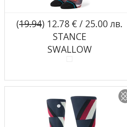
(
19.94
) 12.78 € / 25.00 лв.
STANCE
SWALLOW