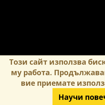
Този сайт използва биск
му работа. Продължава
вие приемате използ
Научи пове