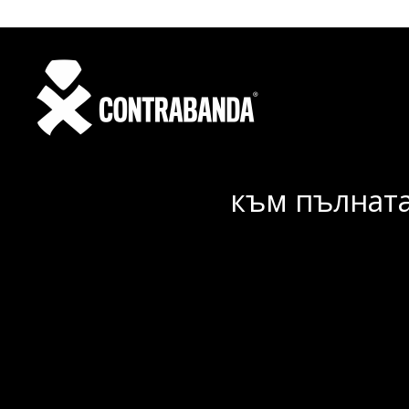
към пълната