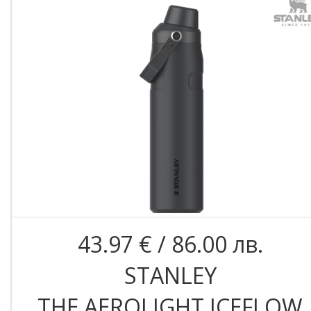
43.97 € / 86.00 лв.
STANLEY
THE AEROLIGHT ICEFLOW