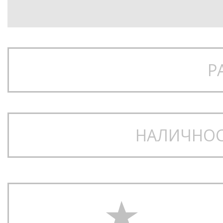
Р
НАЛИЧНОС