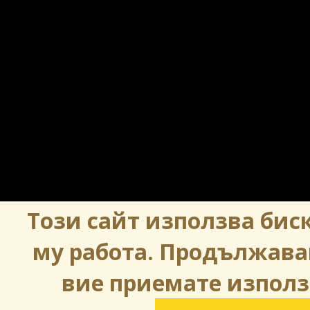
Този сайт използва биск
му работа. Продължава
вие приемате използ