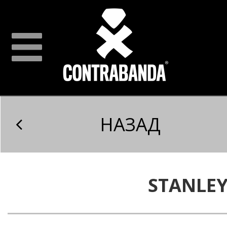
НАЗАД
STANLE