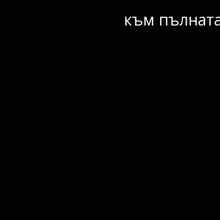
към пълната