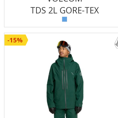
TDS 2L GORE-TEX
-15%