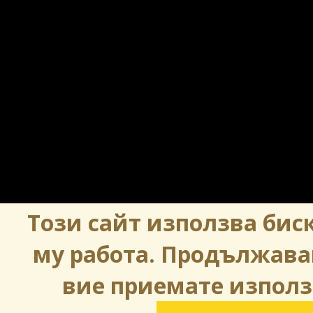
Този сайт използва биск
му работа. Продължава
вие приемате използ