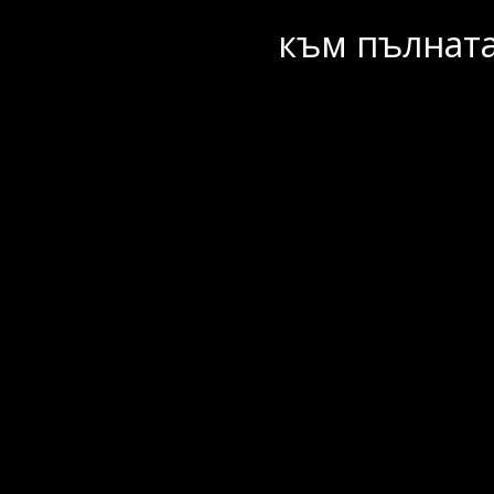
към пълната