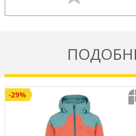
ПОДОБН
-29%