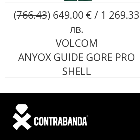
(
766.43
) 649.00 € / 1 269.33
лв.
VOLCOM
ANYOX GUIDE GORE PRO
SHELL