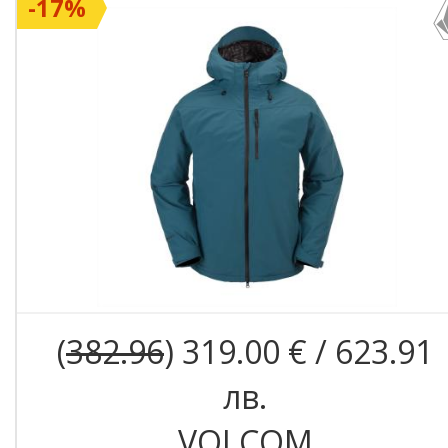
-17%
(
382.96
) 319.00 € / 623.91
лв.
VOLCOM