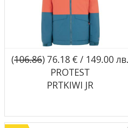
(
106.86
) 76.18 € / 149.00 лв
PROTEST
PRTKIWI JR