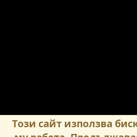
Този сайт използва биск