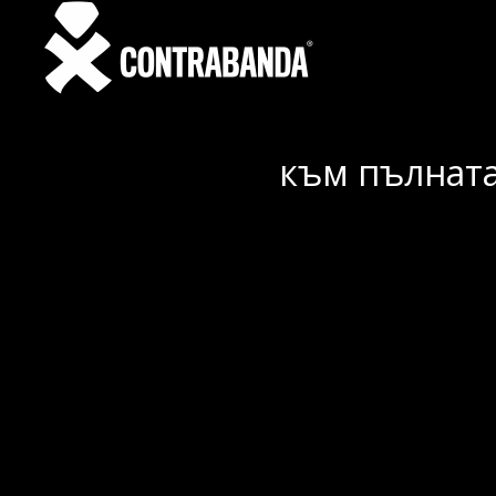
към пълната