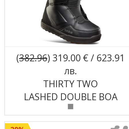
(
382.96
) 319.00 € / 623.91
лв.
THIRTY TWO
LASHED DOUBLE BOA