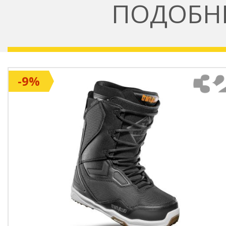
ПОДОБН
-9%