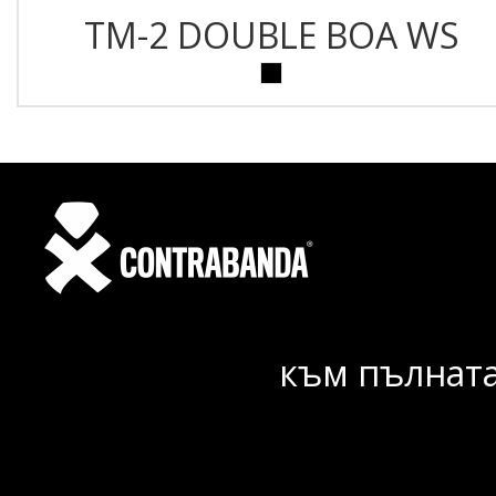
TM-2 DOUBLE BOA WS
към пълната