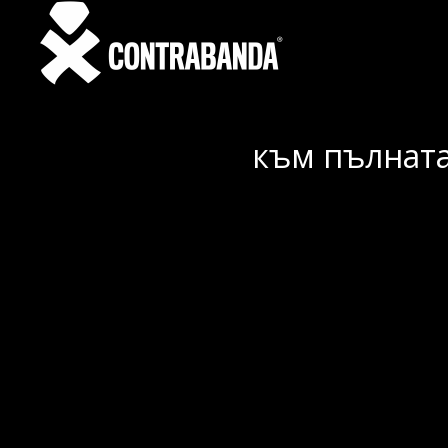
към пълната