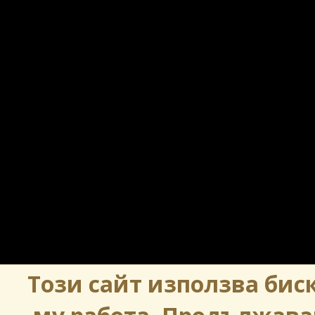
Този сайт използва биск