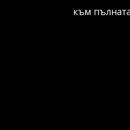
към пълната