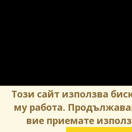
Този сайт използва биск
му работа. Продължава
вие приемате използ