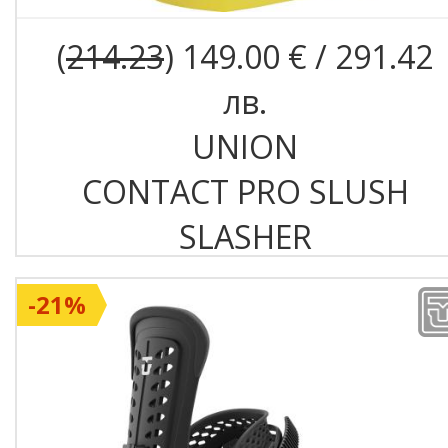
(
214.23
) 149.00 € / 291.42
лв.
UNION
CONTACT PRO SLUSH
SLASHER
-21%