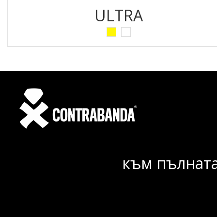
ULTRA
към пълната