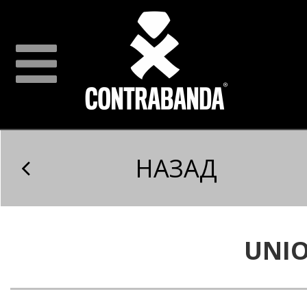
НАЗАД
UNI