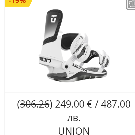
-19%
(
306.26
) 249.00 € / 487.00
лв.
UNION