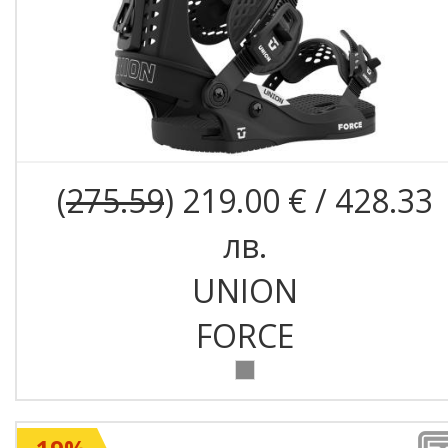
(
275.59
) 219.00 € / 428.33
лв.
UNION
FORCE