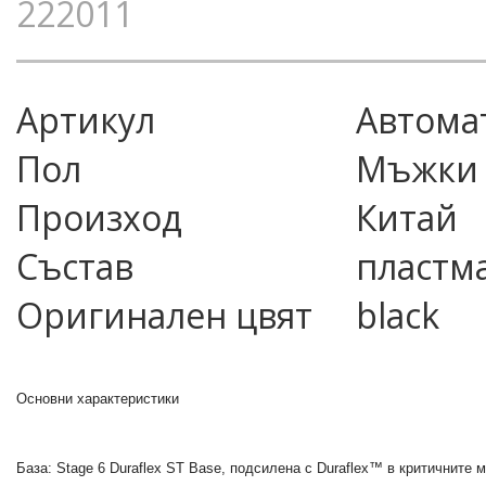
222011
Артикул
автома
Пол
Мъжки
Произход
Китай
Състав
пластма
Оригинален цвят
black
Основни характеристики
База: Stage 6 Duraflex ST Base, подсилена с Duraflex™ в критичните 