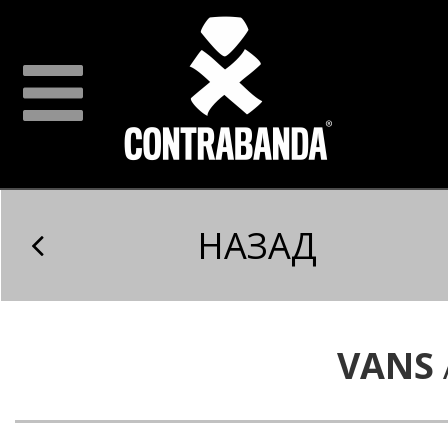
НАЗАД
VANS