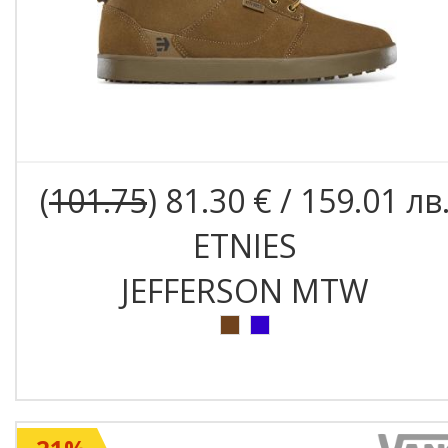
(
101.75
) 81.30 € / 159.01 лв
ETNIES
JEFFERSON MTW