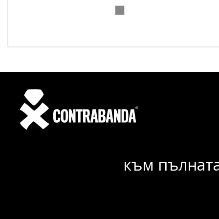
към пълната