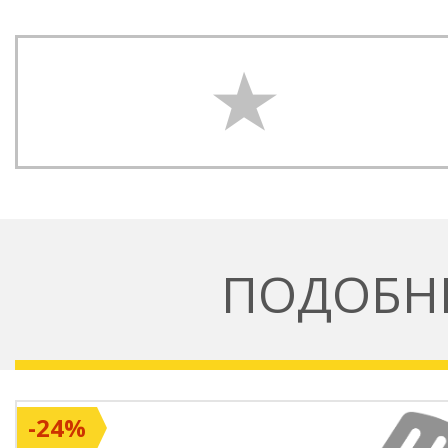
ПОДОБН
-24%