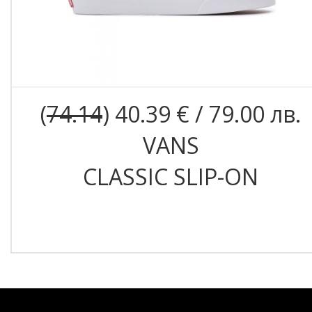
(
74.14
) 40.39 € / 79.00 лв.
VANS
CLASSIC SLIP-ON