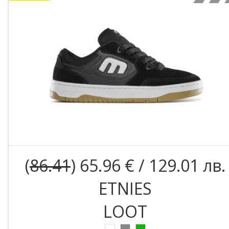
(
86.41
) 65.96 € / 129.01 лв.
ETNIES
LOOT