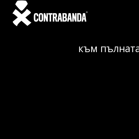
към пълната