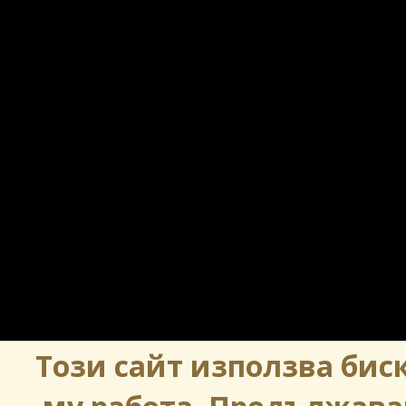
Този сайт използва биск