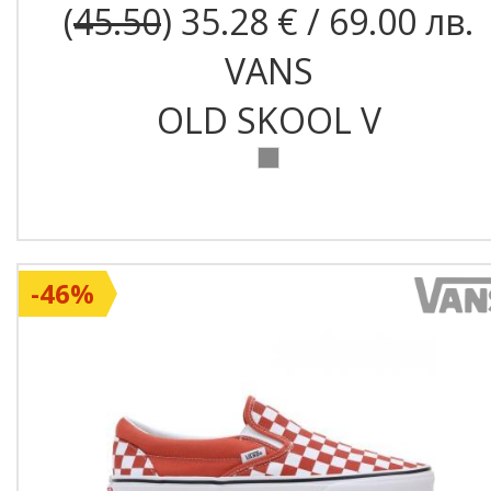
(
45.50
) 35.28 € / 69.00 лв.
VANS
OLD SKOOL V
-46%