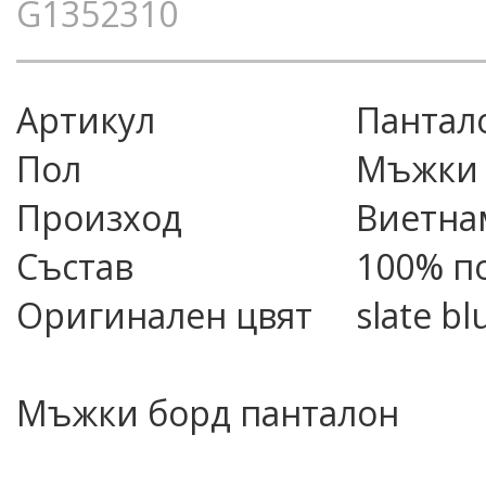
G1352310
Артикул
пантал
Пол
Мъжки
Произход
Виетна
Състав
100% п
Оригинален цвят
slate bl
Мъжки борд панталон