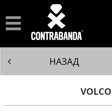
НАЗАД
VOLC