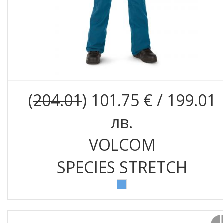
(
204.01
) 101.75 € / 199.01
лв.
VOLCOM
SPECIES STRETCH