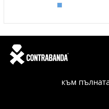
към пълната