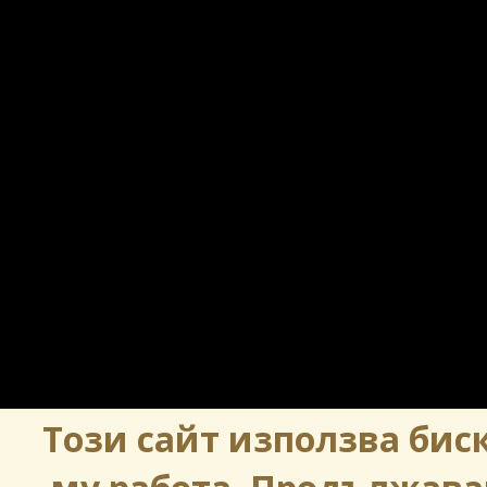
Този сайт използва биск