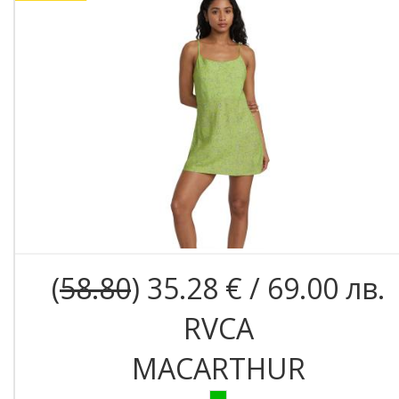
(
58.80
) 35.28 € / 69.00 лв.
RVCA
MACARTHUR