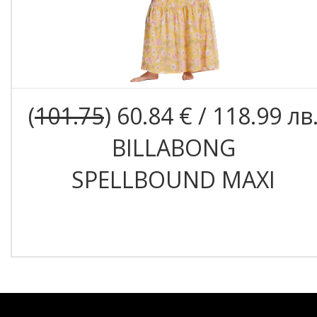
(
101.75
) 60.84 € / 118.99 лв
BILLABONG
SPELLBOUND MAXI