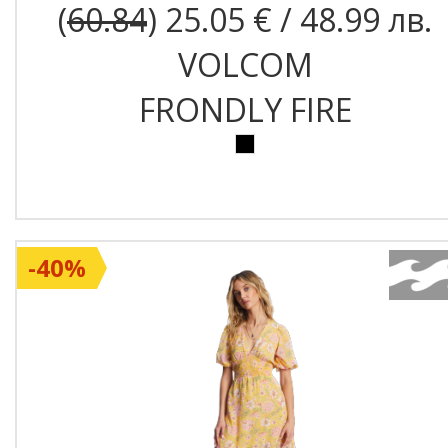
(
60.84
) 25.05 € / 48.99 лв.
VOLCOM
FRONDLY FIRE
-40%