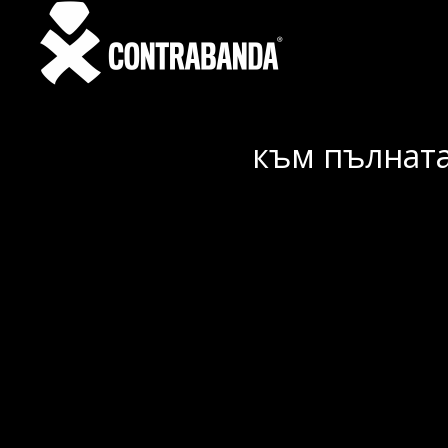
към пълната