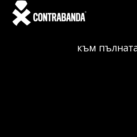
към пълната