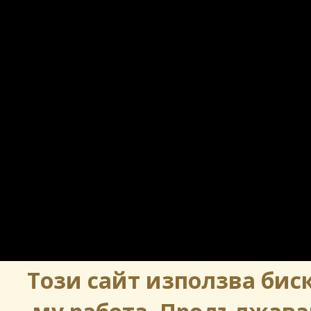
Този сайт използва биск