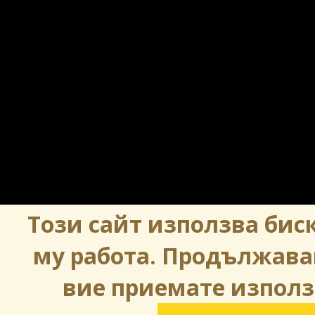
Този сайт използва биск
му работа. Продължава
вие приемате използ