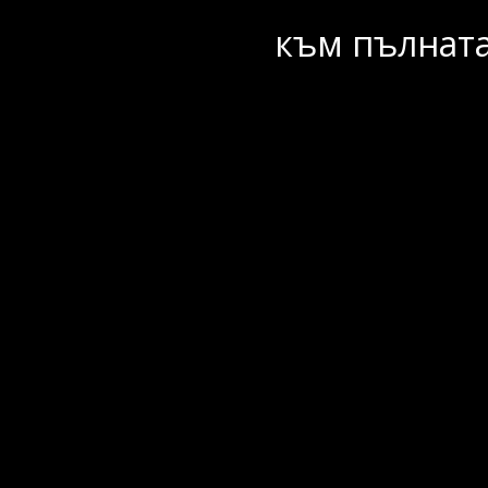
към пълната