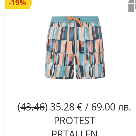
-19%
(
43.46
) 35.28 € / 69.00 лв.
PROTEST
PRTALLEN