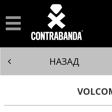
НАЗАД
VOLCO