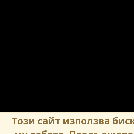
Този сайт използва биск