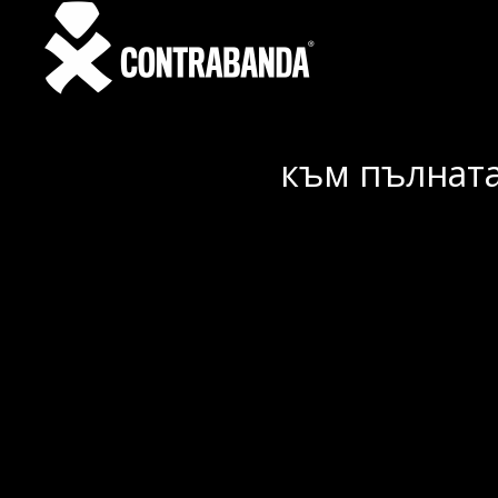
към пълната