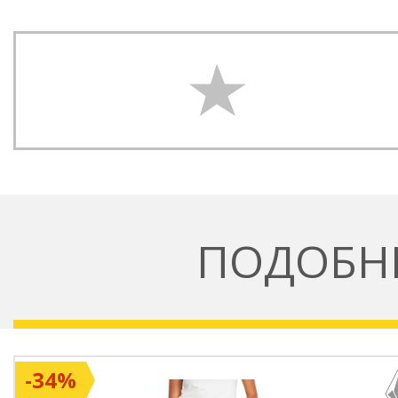
ПОДОБН
-34%