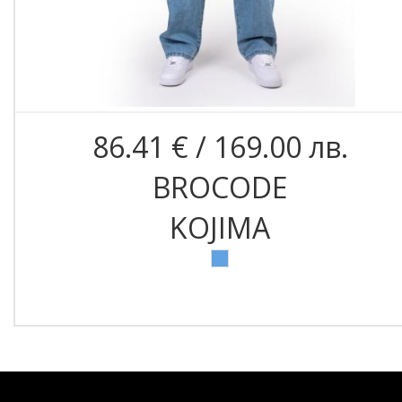
86.41 € / 169.00 лв.
BROCODE
KOJIMA