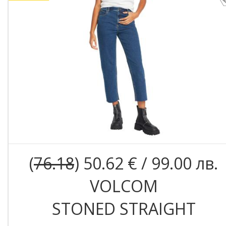
(
76.18
) 50.62 € / 99.00 лв.
VOLCOM
STONED STRAIGHT