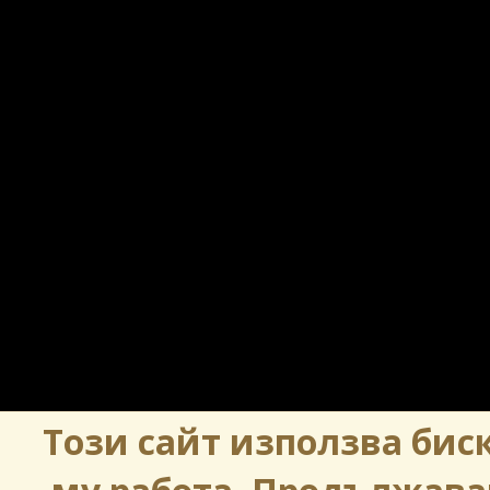
Този сайт използва биск