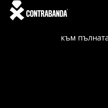
към пълната