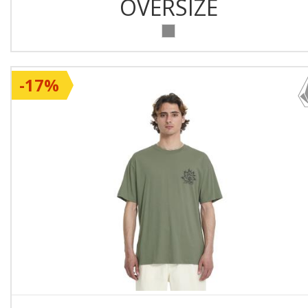
OVERSIZE
-17%