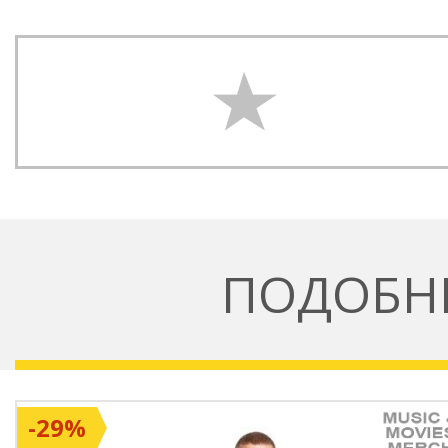
ПОДОБН
-29%