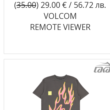
(
35.00
) 29.00 € / 56.72 лв.
VOLCOM
REMOTE VIEWER