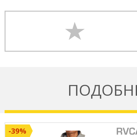
ПОДОБН
-39%