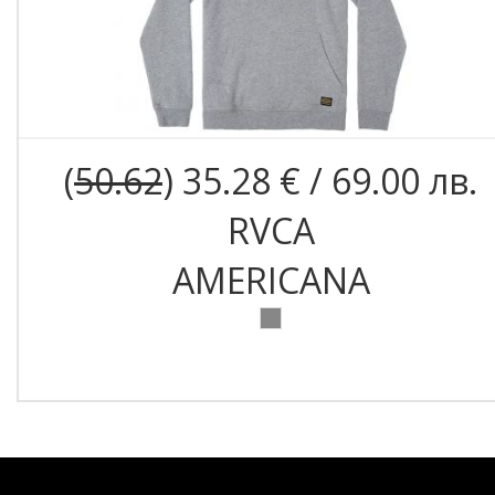
(
50.62
) 35.28 € / 69.00 лв.
RVCA
AMERICANA