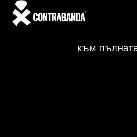
към пълната