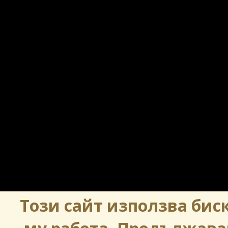
Този сайт използва биск