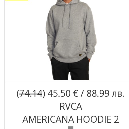
(
74.14
) 45.50 € / 88.99 лв.
RVCA
AMERICANA HOODIE 2