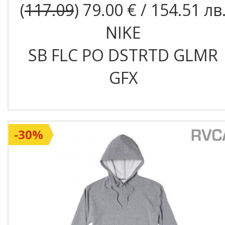
(
117.09
) 79.00 € / 154.51 лв
NIKE
SB FLC PO DSTRTD GLMR
GFX
-30%