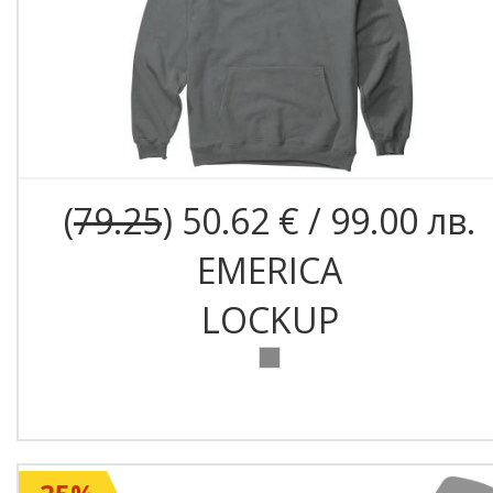
(
79.25
) 50.62 € / 99.00 лв.
EMERICA
LOCKUP