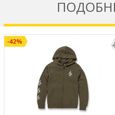
ПОДОБН
-42%