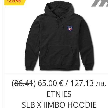
-25%
(
86.41
) 65.00 € / 127.13 лв.
ETNIES
SLB X JIMBO HOODIE