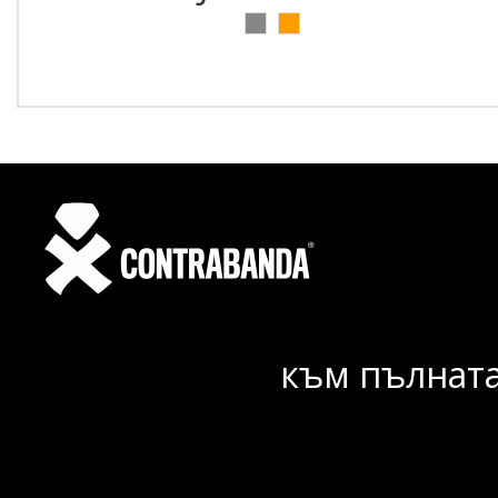
към пълната