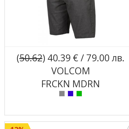
(
50.62
) 40.39 € / 79.00 лв.
VOLCOM
FRCKN MDRN