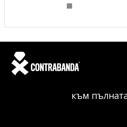
към пълната