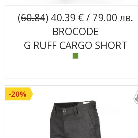
(
60.84
) 40.39 € / 79.00 лв.
BROCODE
G RUFF CARGO SHORT
-20%