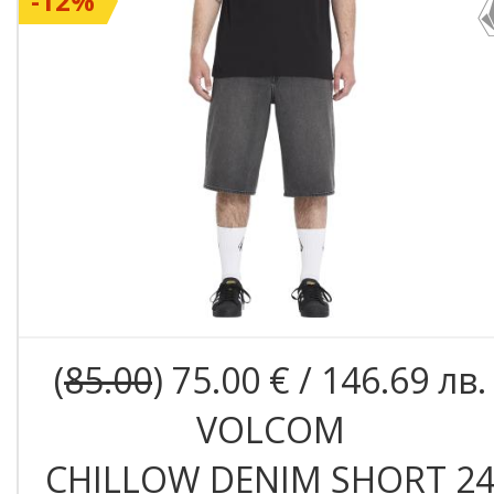
-12%
(
85.00
) 75.00 € / 146.69 лв.
VOLCOM
CHILLOW DENIM SHORT 2