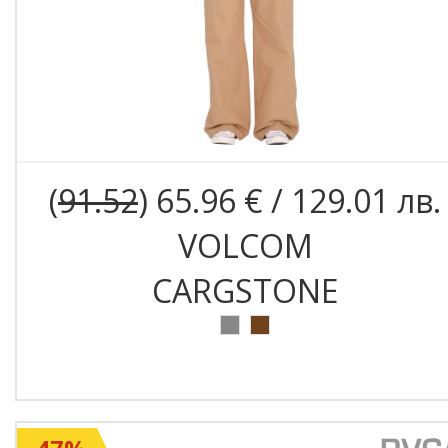
(
91.52
) 65.96 € / 129.01 лв.
VOLCOM
CARGSTONE