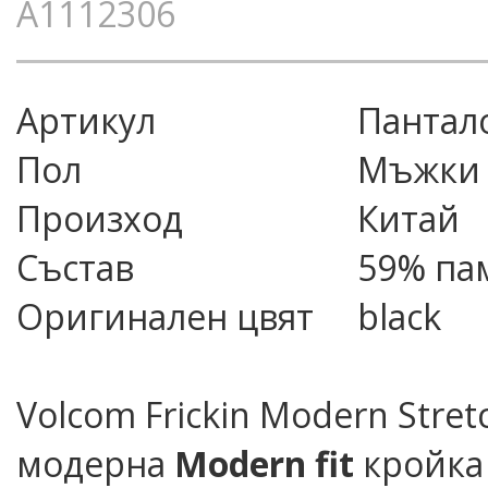
A1112306
Артикул
пантал
Пол
Мъжки
Произход
Китай
Състав
59% пам
Оригинален цвят
black
Volcom Frickin Modern Stre
модерна
Modern fit
кройка 