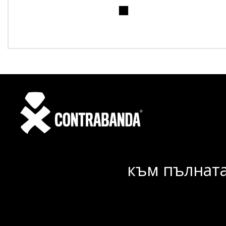
към пълната