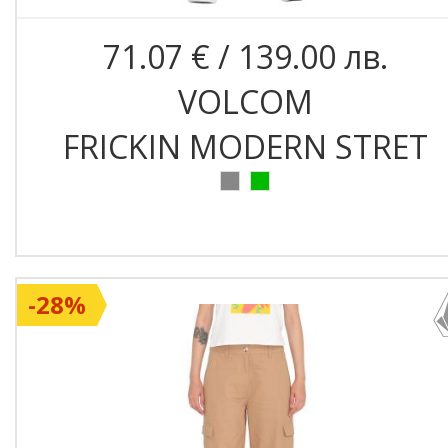
71.07 € / 139.00 лв.
VOLCOM
FRICKIN MODERN STRET
-28%