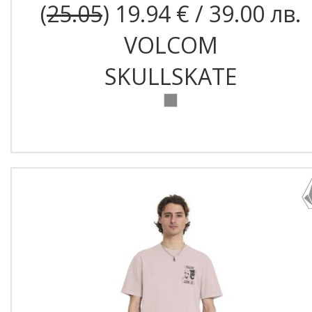
(
25.05
) 19.94 € / 39.00 лв.
VOLCOM
SKULLSKATE