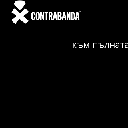
към пълната