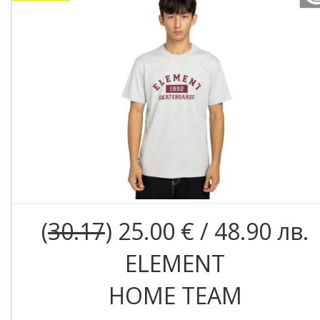
(
30.17
) 25.00 € / 48.90 лв.
ELEMENT
HOME TEAM