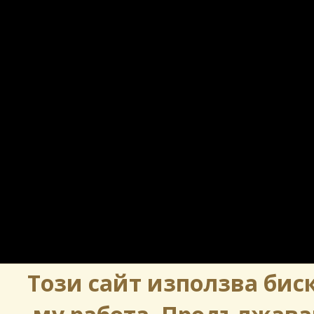
Този сайт използва биск