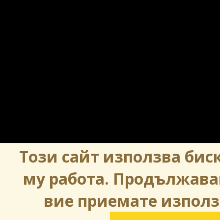
Този сайт използва биск
му работа. Продължава
вие приемате използ