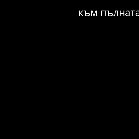
към пълната