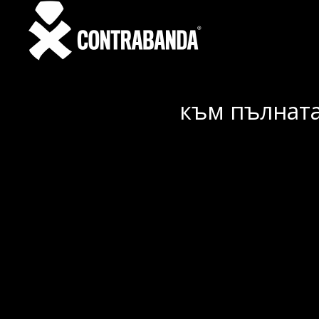
към пълната