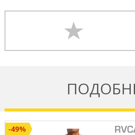
ПОДОБН
-49%