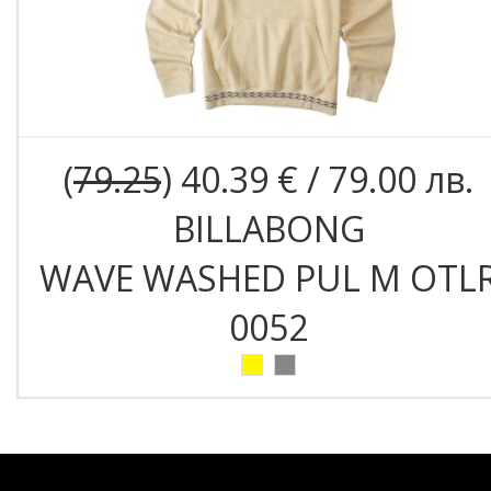
(
79.25
) 40.39 € / 79.00 лв.
BILLABONG
WAVE WASHED PUL M OTL
0052