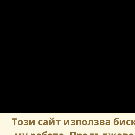
Този сайт използва биск