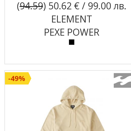
(
94.59
) 50.62 € / 99.00 лв.
ELEMENT
PEXE POWER
-49%