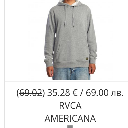
(
69.02
) 35.28 € / 69.00 лв.
RVCA
AMERICANA