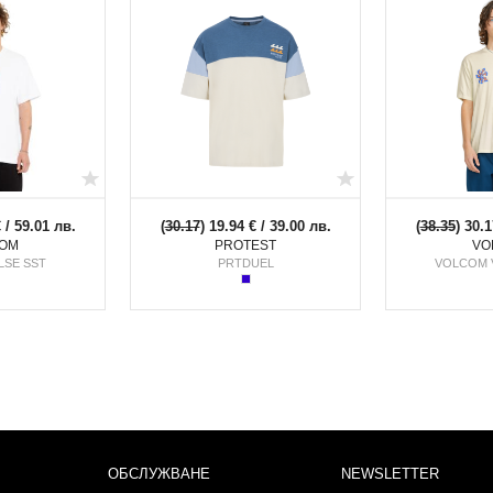
€ / 59.01 лв.
(
30.17
) 19.94 € / 39.00 лв.
(
38.35
) 30.1
OM
PROTEST
VO
LSE SST
PRTDUEL
VOLCOM 
ОБСЛУЖВАНЕ
NEWSLETTER