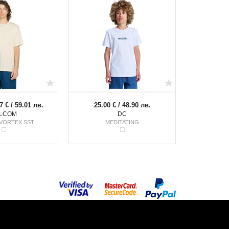
7 € / 59.01 лв.
25.00 € / 48.90 лв.
LCOM
DC
VORTEX SST
MEDITATING