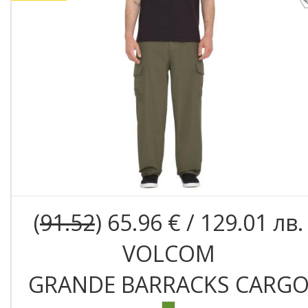
(
91.52
) 65.96 € / 129.01 лв.
VOLCOM
GRANDE BARRACKS CARG