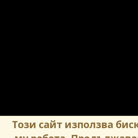
Този сайт използва биск