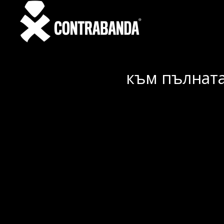
към пълната