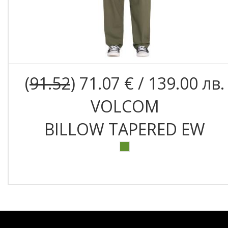
(
91.52
) 71.07 € / 139.00 лв.
VOLCOM
BILLOW TAPERED EW