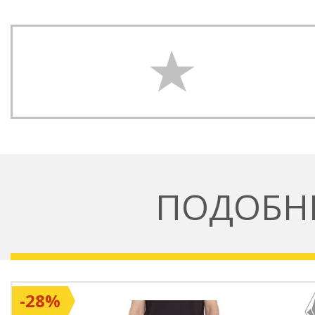
ПОДОБН
-28%