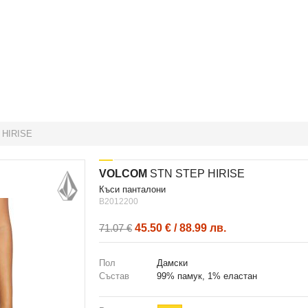
HIRISE
VOLCOM
STN STEP HIRISE
къси панталони
B2012200
45.50 € / 88.99 лв.
71.07 €
Пол
Дамски
Състав
99% памук, 1% еластан