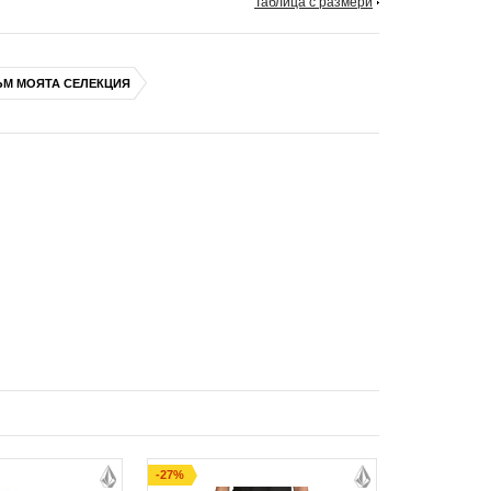
Таблица с размери
ЪМ МОЯТА СЕЛЕКЦИЯ
-27%