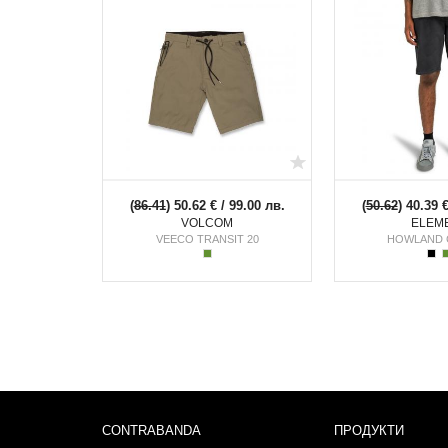
(
86.41
) 50.62 € / 99.00 лв.
(
50.62
) 40.39 
VOLCOM
ELEM
VEECO TRANSIT 20
HOWLAND 
CONTRABANDA
ПРОДУКТИ