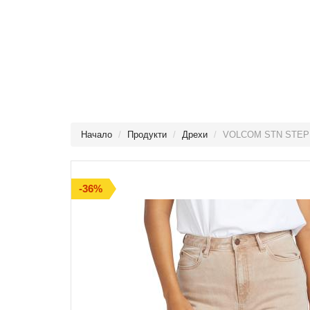
Начало
Продукти
Дрехи
VOLCOM STN STEP 
-36%