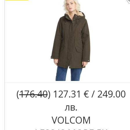
(
176.40
) 127.31 € / 249.00
лв.
VOLCOM