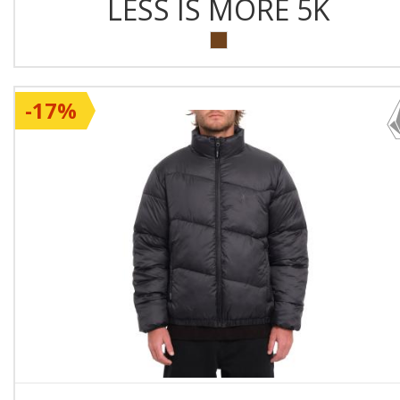
LESS IS MORE 5K
-17%