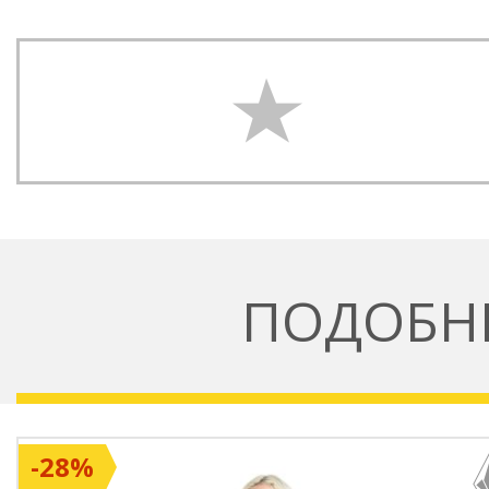
ПОДОБН
-28%