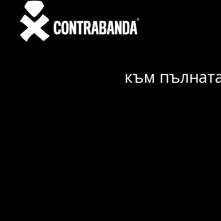
към пълната