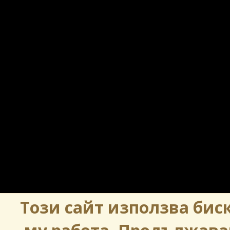
Този сайт използва биск