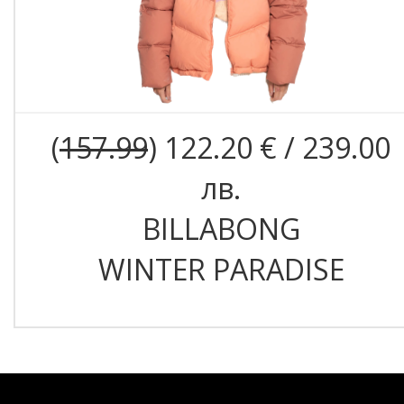
(
157.99
) 122.20 € / 239.00
лв.
BILLABONG
WINTER PARADISE