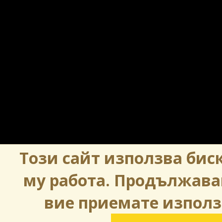
Този сайт използва биск
му работа. Продължава
вие приемате използ