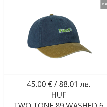
45.00 € / 88.01 лв.
HUF
TWO TONE 89 WASHED 6