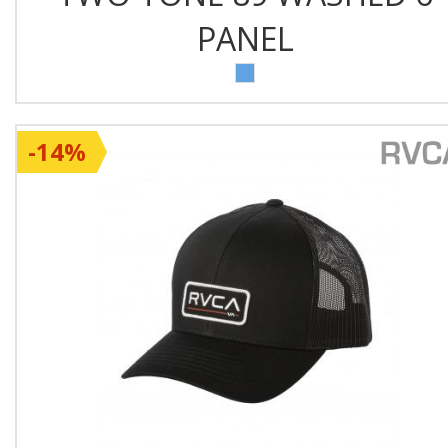
PANEL
-14%