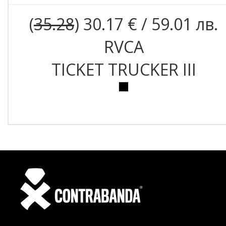
(
35.28
) 30.17 € / 59.01 лв.
RVCA
TICKET TRUCKER III