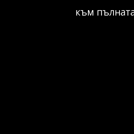
към пълната