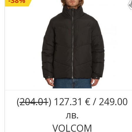
-38%
(
204.01
) 127.31 € / 249.00
лв.
VOLCOM