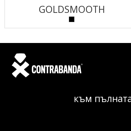
GOLDSMOOTH
към пълната