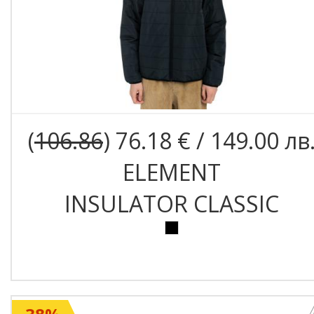
(
106.86
) 76.18 € / 149.00 лв
ELEMENT
INSULATOR CLASSIC