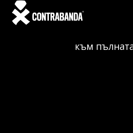
към пълната