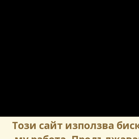
Този сайт използва биск