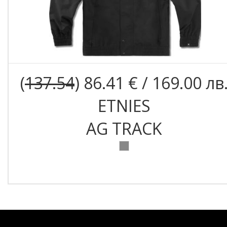
(
137.54
) 86.41 € / 169.00 лв
ETNIES
AG TRACK