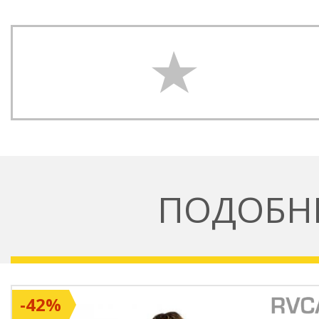
ПОДОБН
-42%