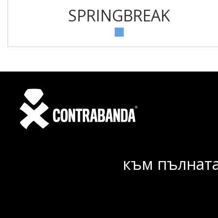
SPRINGBREAK
към пълната