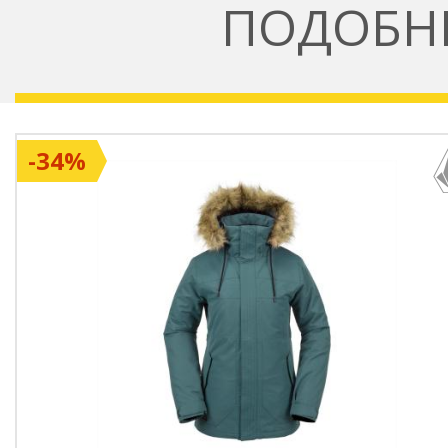
ПОДОБН
-34%