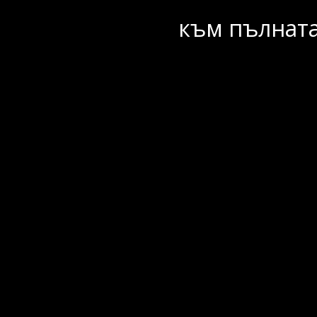
към пълната