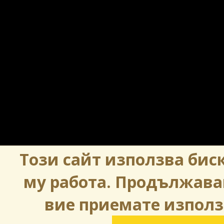
Този сайт използва биск
му работа. Продължава
вие приемате използ