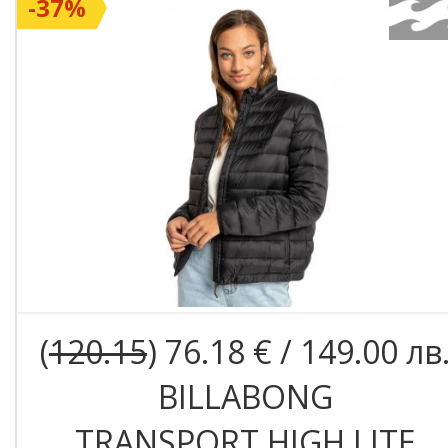
-37%
(
120.15
) 76.18 € / 149.00 лв
BILLABONG
TRANSPORT HIGH LITE