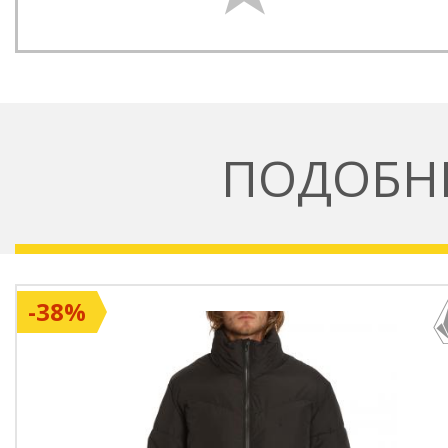
ПОДОБН
-38%