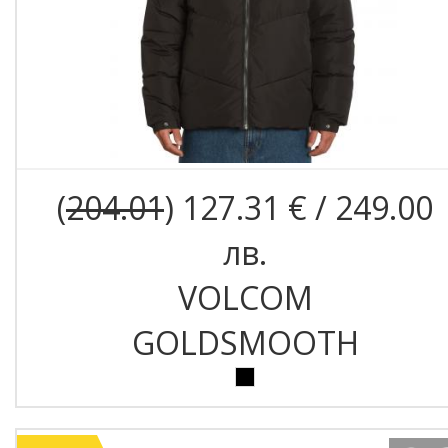
(
204.01
) 127.31 € / 249.00
лв.
VOLCOM
GOLDSMOOTH