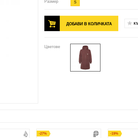
Размер
S
ДОБАВИ В КОЛИЧКАТА
К
Цветове
-27%
-19%