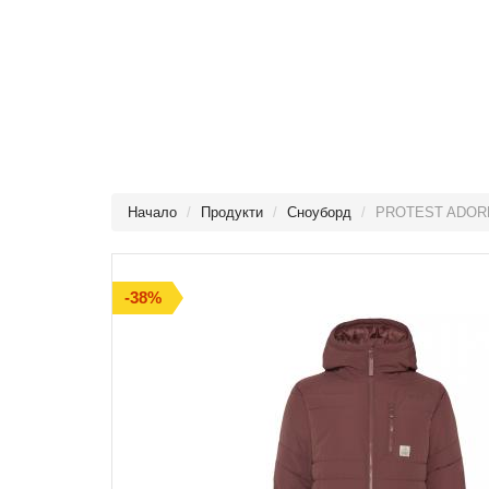
Начало
Продукти
Сноуборд
PROTEST ADOR
-38%