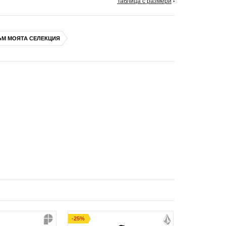
Таблица с размери
ЪМ МОЯТА СЕЛЕКЦИЯ
-25%