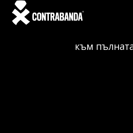
към пълната