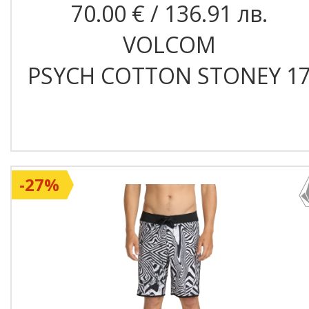
70.00 € / 136.91 лв.
VOLCOM
PSYCH COTTON STONEY 1
-27%