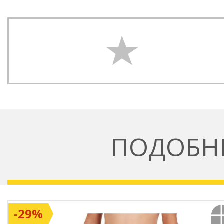
ПОДОБН
-29%