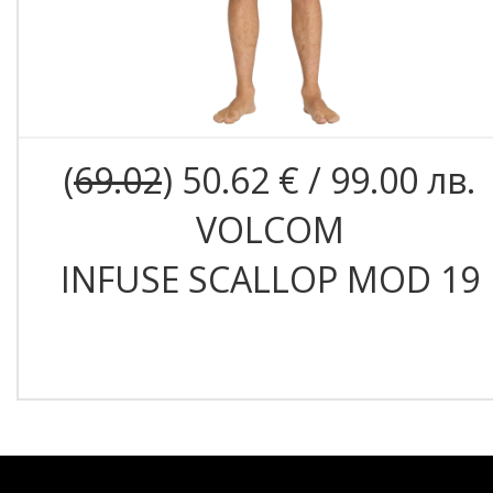
(
69.02
) 50.62 € / 99.00 лв.
VOLCOM
INFUSE SCALLOP MOD 19