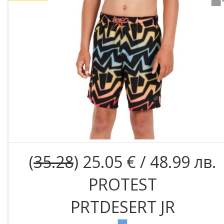
(
35.28
) 25.05 € / 48.99 лв.
PROTEST
PRTDESERT JR