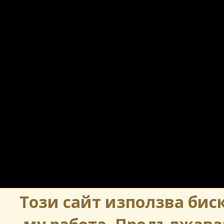
Този сайт използва биск